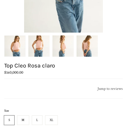
Top Cleo Rosa claro
$160,000.00
Jump to reviews
Size
S
M
L
XL